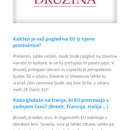
Kakšen je vaš pogled na EU iz njene
prestolnice?
Prešeren, lahko rečem. Nudi širok razgled na številne
narode in kulture, ki se tu srečujejo in povezujejo. V
Bruselj prihajajo izbrani in največkrat perspektivni
ljudje. Že v izboru Slovenk in Slovencev lahko tu
srečaš zelo zanimive ljude, kaj šele širše, v izboru
vseh 28 članic EU?
Kako gledate na trenja, ki EU pretresajo v
zadnjem času? (Brexit, Francija, Italija …)
Bruselj je kakor srce, ki organizem EU oskrbuje z
obtokom krvi. Seveda, srce je lahko zdravo, lahko pa