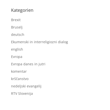
Kategorien
Brexit
Bruselj
deutsch
Ekumenski in interreligiozni dialog
english
Evropa
Evropa danes in jutri
komentar
krščanstvo
nedeljski evangelij
RTV Slovenija