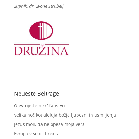
Župnik, dr. Zvone Štrubelj
Neueste Beiträge
O evropskem krščanstvu
Velika noč kot aleluja božje ljubezni in usmiljenja
Jezus moli, da ne opeša moja vera
Evropa v senci brexita