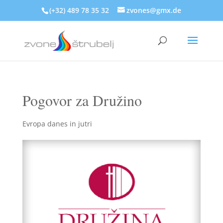
(+32) 489 78 35 32
zvones@gmx.de
Pogovor za Družino
Evropa danes in jutri