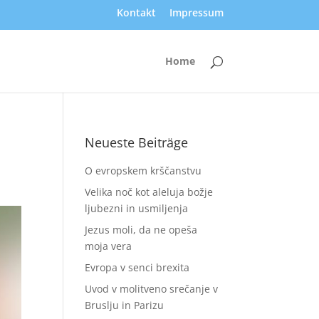
Kontakt
Impressum
Home
Neueste Beiträge
O evropskem krščanstvu
Velika noč kot aleluja božje
ljubezni in usmiljenja
Jezus moli, da ne opeša
moja vera
Evropa v senci brexita
Uvod v molitveno srečanje v
Bruslju in Parizu