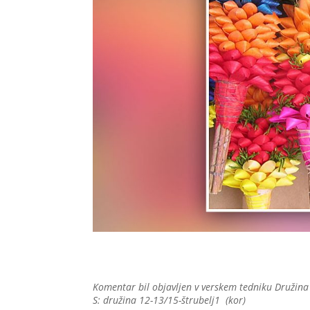
Komentar bil objavljen v verskem tedniku Družina (
S: družina 12-13/15-štrubelj1 (kor)