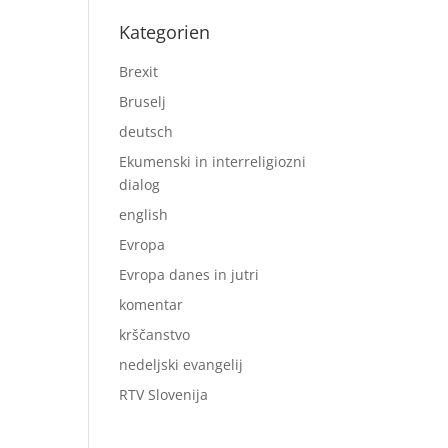
Kategorien
Brexit
Bruselj
deutsch
Ekumenski in interreligiozni
dialog
english
Evropa
Evropa danes in jutri
komentar
krščanstvo
nedeljski evangelij
RTV Slovenija