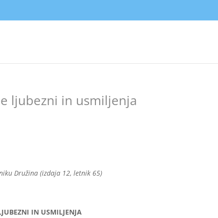
je ljubezni in usmiljenja
iku Družina (izdaja 12, letnik 65)
LJUBEZNI IN USMILJENJA