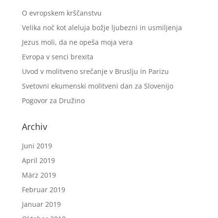
O evropskem krščanstvu
Velika noč kot aleluja božje ljubezni in usmiljenja
Jezus moli, da ne opeša moja vera
Evropa v senci brexita
Uvod v molitveno srečanje v Bruslju in Parizu
Svetovni ekumenski molitveni dan za Slovenijo
Pogovor za Družino
Archiv
Juni 2019
April 2019
März 2019
Februar 2019
Januar 2019