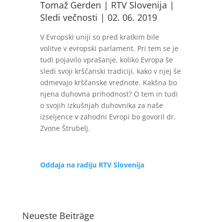
Tomaž Gerden | RTV Slovenija |
Sledi večnosti | 02. 06. 2019
V Evropski uniji so pred kratkim bile
volitve v evropski parlament. Pri tem se je
tudi pojavilo vprašanje, koliko Evropa še
sledi svoji krščanski tradiciji, kako v njej še
odmevajo krščanske vrednote. Kakšna bo
njena duhovna prihodnost? O tem in tudi
o svojih izkušnjah duhovnika za naše
izseljence v zahodni Evropi bo govoril dr.
Zvone Štrubelj.
Oddaja na radiju RTV Slovenija
Neueste Beiträge