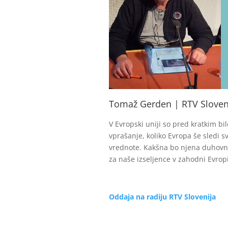
Tomaž Gerden | RTV Slovenij
V Evropski uniji so pred kratkim bil
vprašanje, koliko Evropa še sledi sv
vrednote. Kakšna bo njena duhovna
za naše izseljence v zahodni Evropi
Oddaja na radiju RTV Slovenija