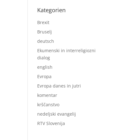
Kategorien
Brexit
Bruselj
deutsch
Ekumenski in interreligiozni
dialog
english
Evropa
Evropa danes in jutri
komentar
krščanstvo
nedeljski evangelij
RTV Slovenija