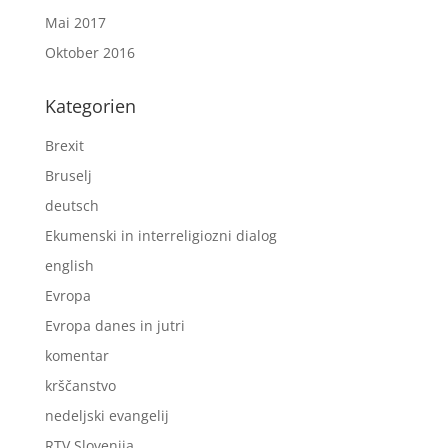
Mai 2017
Oktober 2016
Kategorien
Brexit
Bruselj
deutsch
Ekumenski in interreligiozni dialog
english
Evropa
Evropa danes in jutri
komentar
krščanstvo
nedeljski evangelij
RTV Slovenija