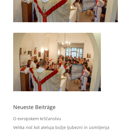
Neueste Beiträge
O evropskem krščanstvu
Velika noč kot aleluja božje ljubezni in usmiljenja