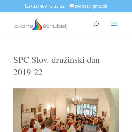
(+32) 489 78 35 32
zvones@gmx.de
SPC Slov. družinski dan
2019-22