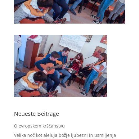
Neueste Beiträge
O evropskem krščanstvu
Velika noč kot aleluja božje ljubezni in usmiljenja