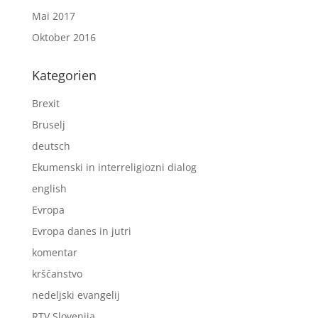
Mai 2017
Oktober 2016
Kategorien
Brexit
Bruselj
deutsch
Ekumenski in interreligiozni dialog
english
Evropa
Evropa danes in jutri
komentar
krščanstvo
nedeljski evangelij
RTV Slovenija