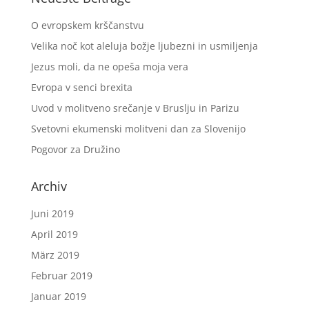
O evropskem krščanstvu
Velika noč kot aleluja božje ljubezni in usmiljenja
Jezus moli, da ne opeša moja vera
Evropa v senci brexita
Uvod v molitveno srečanje v Bruslju in Parizu
Svetovni ekumenski molitveni dan za Slovenijo
Pogovor za Družino
Archiv
Juni 2019
April 2019
März 2019
Februar 2019
Januar 2019