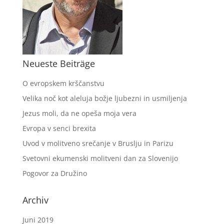
Neueste Beiträge
O evropskem krščanstvu
Velika noč kot aleluja božje ljubezni in usmiljenja
Jezus moli, da ne opeša moja vera
Evropa v senci brexita
Uvod v molitveno srečanje v Bruslju in Parizu
Svetovni ekumenski molitveni dan za Slovenijo
Pogovor za Družino
Archiv
Juni 2019