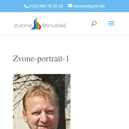
(+32) 489 78 35 32
zvones@gmx.de
Zvone-portrait-1