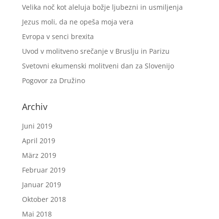
Velika noč kot aleluja božje ljubezni in usmiljenja
Jezus moli, da ne opeša moja vera
Evropa v senci brexita
Uvod v molitveno srečanje v Bruslju in Parizu
Svetovni ekumenski molitveni dan za Slovenijo
Pogovor za Družino
Archiv
Juni 2019
April 2019
März 2019
Februar 2019
Januar 2019
Oktober 2018
Mai 2018