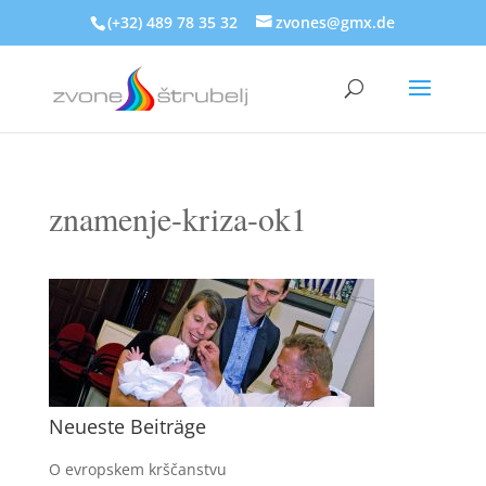
(+32) 489 78 35 32
zvones@gmx.de
znamenje-kriza-ok1
Neueste Beiträge
O evropskem krščanstvu